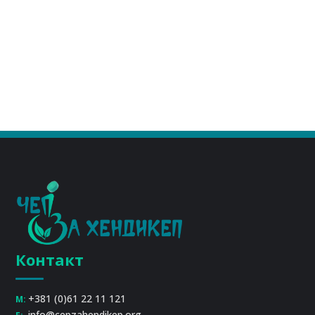
Контакт
+381 (0)61 22 11 121
M:
info@cepzahendikep.org